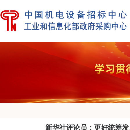
新华社评论员：更好统筹发