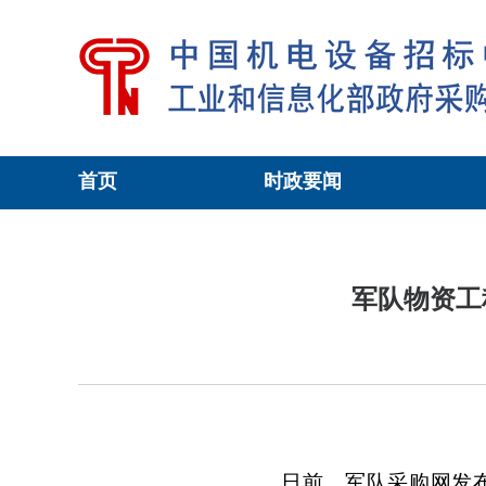
首页
时政要闻
当前位置：
工信政采
>
政策导航
>正文
军队物资工
日前，军队采购网发