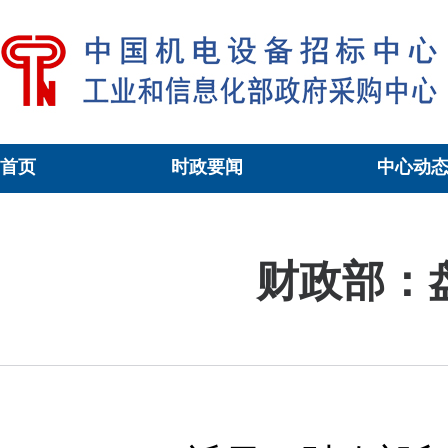
首页
时政要闻
中心动
当前位置：
工信政采
>
政策导航
>正文
财政部：