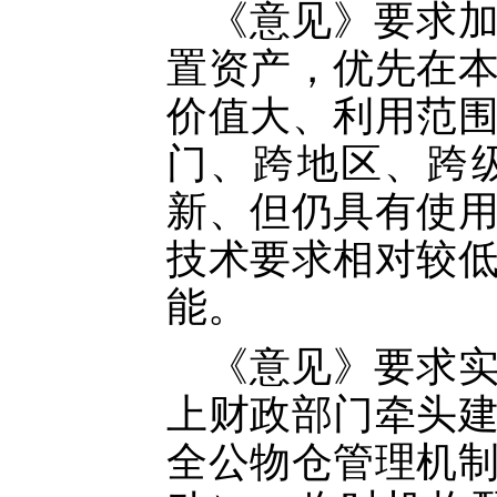
《意见》要求
置资产，优先在
价值大、利用范
门、跨地区、跨
新、但仍具有使
技术要求相对较
能。
《意见》要求
上财政部门牵头
全公物仓管理机