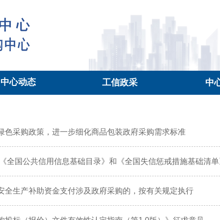
中心动态
工信政采
中
绿色采购政策，进一步细化商品包装政府采购需求标准
年版《全国公共信用信息基础目录》和《全国失信惩戒措施基础清
安全生产补助资金支付涉及政府采购的，按有关规定执行