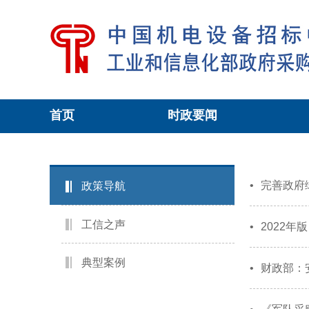
首页
时政要闻
当前位置：
工信政采
>
政策导航
•
完善政府
政策导航
工信之声
•
2022
典型案例
•
财政部：