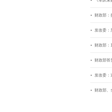
•
《军队采
•
财政部：
•
发改委：
•
财政部：
•
财政部答
•
发改委：
•
财政部、