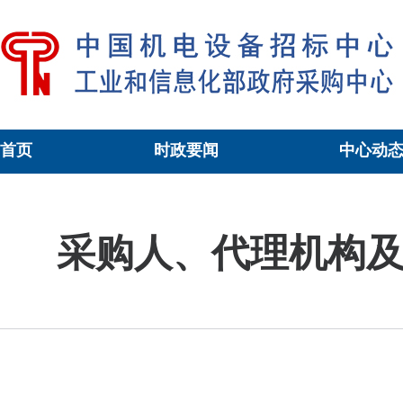
首页
时政要闻
中心动
当前位置：
工信政采
>
工信之声
>正文
采购人、代理机构