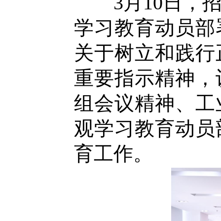
3
月
10
日，
学习教育动员部
关于树立和践行
重要指示精神，
组会议精神、
工
观学习教育动员
育工作。