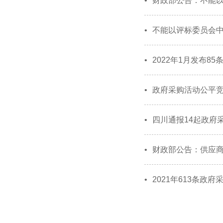
•
财政部公告：不能
•
不能以评标委员会
•
2022年1月发布
•
政府采购活动公平
•
四川通报14起政府
•
财政部公告：供应
•
2021年613条政