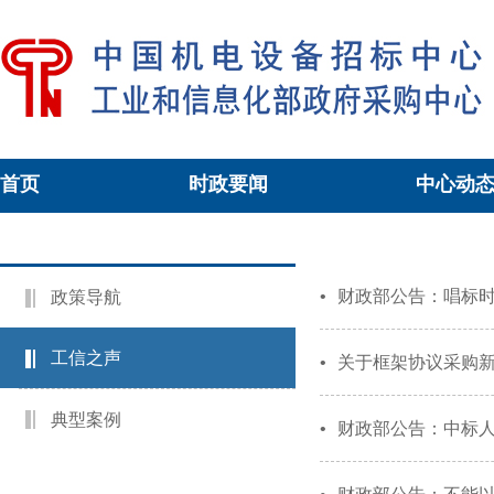
首页
时政要闻
中心动
当前位置：
工信政采
>
工信之声
•
财政部公告：唱标
政策导航
工信之声
•
关于框架协议采购
典型案例
•
财政部公告：中标